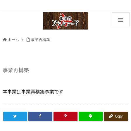


ホーム
>

事業再構築
事業再構築
本事業は事業再構築事業です
Copy