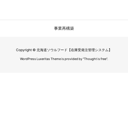
事業再構築
Copyright ©
北海道ソウルフード【在庫受発注管理システム】
WordPress Luxeritas Theme is provided by "
Thought is free
".